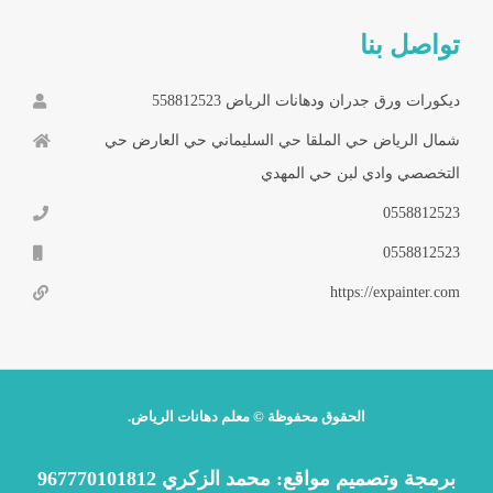
تواصل بنا
ديكورات ورق جدران ودهانات الرياض 558812523
شمال الرياض حي الملقا حي السليماني حي العارض حي
التخصصي وادي لبن حي المهدي
0558812523
0558812523
https://expainter.com
الحقوق محفوظة © معلم دهانات الرياض.
برمجة وتصميم
مواقع
:
محمد الزكري 9
67770101812