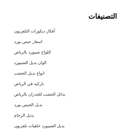
التصنيفات
أفكار ديكورات التلفزيون
اسعار جبس بورد
اللواح شيبورد بالرياض
الوان بديل الشيبورد
انواع بديل الخشب
باركيه في الرياض
بدائل الخشب للجدران بالرياض
بديل الجبس بورد
بديل الرخام
بديل الشيبورد خلفيات تلفزيون