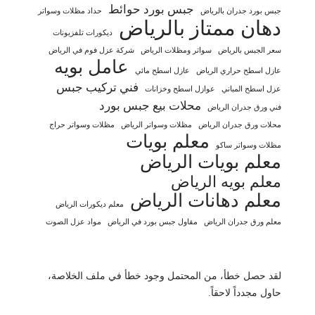
جبس بورد حوائط
جبس بورد جدران بالرياض
حداد مظلات وسواتر
دهان ممتاز بالرياض
ديكورات تلفزيونات
سعر الجبس بالرياض
سواتر ومظلات الرياض
شركة عزل فوم في الرياض
عامل بويه
عازل اسطح حراري الرياض
عازل اسطح مائي
فني تركيب جبس
عزل اسطح المباني
عوازل اسطح وخزانات
محلات بيع جبس بورد
فني ورق جدران الرياض
محلات ورق جدران الرياض
مظلات وسواتر الرياض
مظلات وسواتر حراج
معلم بويات
مظلات وسواتر ساكو
معلم بويات الرياض
معلم بويه الرياض
معلم دهانات الرياض
معلم ديكورات الرياض
معلم ورق جدران الرياض
مقاول جبس بورد في الرياض
مواد عزل الصوت
لقد حصل خطأ، من المحتمل وجود خطأ في ملف الخلاصة،
حاول مجدداً لاحقاً.