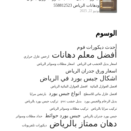
ودهانات الرياض 558812523
يونيو 22, 2025
الوسوم
أحدث ديكورات فوم
أفضل معلم دهانات
ارخص عازل حراري
اسعار بديل الخشب في الرياض
اسعار مظلات وسواتر الرياض
اسعار ورق جدران الرياض
اشكال جبس بورد في الرياض
افضل العوازل المائية
افضل العوازل المائية الرياض
انواع جبس بورد
افضل عازل مائي للاسطح
بارتشن مرايا
بديل الرخام والجبس بورد
بديل خشب pvc
تركيب جبس بورد بالرياض
تركيب مرايا بالرياض
تركيب مظلات وسواتر الرياض
جبس بورد حوائط
جبس بورد جدران بالرياض
حداد مظلات وسواتر
دهان ممتاز بالرياض
ديكورات تلفزيونات