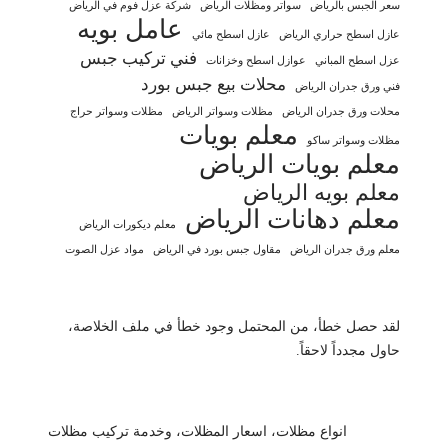
سعر الجبس بالرياض
سواتر ومظلات الرياض
شركة عزل فوم في الرياض
عامل بويه
عازل اسطح حراري الرياض
عازل اسطح مائي
فني تركيب جبس
عزل اسطح المباني
عوازل اسطح وخزانات
محلات بيع جبس بورد
فني ورق جدران الرياض
محلات ورق جدران الرياض
مظلات وسواتر الرياض
مظلات وسواتر حراج
معلم بويات
مظلات وسواتر ساكو
معلم بويات الرياض
معلم بويه الرياض
معلم دهانات الرياض
معلم ديكورات الرياض
معلم ورق جدران الرياض
مقاول جبس بورد في الرياض
مواد عزل الصوت
لقد حصل خطأ، من المحتمل وجود خطأ في ملف الخلاصة،
حاول مجدداً لاحقاً.
انواع مظلات، اسعار المظلات، وخدمة تركيب مظلات