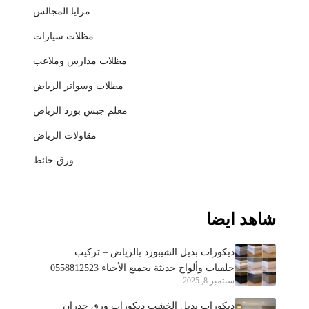
مرايا المجالس
مظلات سيارات
مظلات مدارس وملاعب
مظلات وسواتر الرياض
معلم جبس بورد الرياض
مقاولات الرياض
ورق حائط
شاهد ايضا
ديكورات بديل الشيبورد بالرياض – تركيب
خلفيات وألواح حديثة بجميع الأحياء 0558812523
سبتمبر 8, 2025
ديكورات بديل الخشب ديكورات ورق جدران