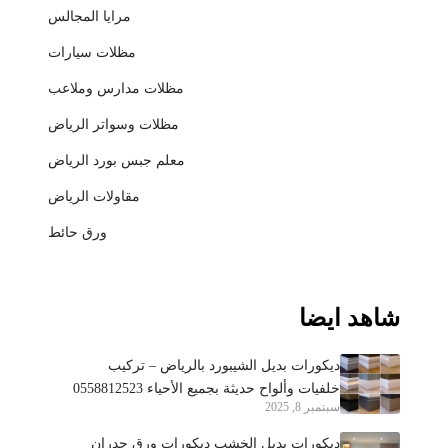
مرايا المجالس
مظلات سيارات
مظلات مدارس وملاعب
مظلات وسواتر الرياض
معلم جبس بورد الرياض
مقاولات الرياض
ورق حائط
شاهد ايضا
ديكورات بديل الشيبورد بالرياض – تركيب
خلفيات وألواح حديثة بجميع الأحياء 0558812523
سبتمبر 8, 2025
ديكورات بديل الخشب ديكورات ورق جدران