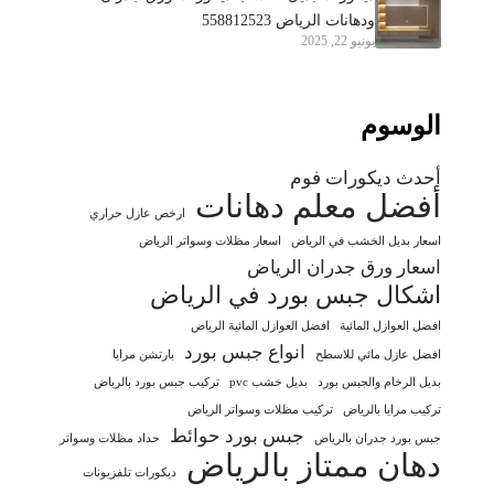
ودهانات الرياض 558812523
يونيو 22, 2025
الوسوم
أحدث ديكورات فوم
أفضل معلم دهانات
ارخص عازل حراري
اسعار بديل الخشب في الرياض
اسعار مظلات وسواتر الرياض
اسعار ورق جدران الرياض
اشكال جبس بورد في الرياض
افضل العوازل المائية
افضل العوازل المائية الرياض
انواع جبس بورد
افضل عازل مائي للاسطح
بارتشن مرايا
بديل الرخام والجبس بورد
بديل خشب pvc
تركيب جبس بورد بالرياض
تركيب مرايا بالرياض
تركيب مظلات وسواتر الرياض
جبس بورد حوائط
جبس بورد جدران بالرياض
حداد مظلات وسواتر
دهان ممتاز بالرياض
ديكورات تلفزيونات