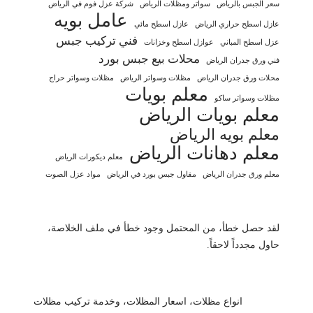
سعر الجبس بالرياض
سواتر ومظلات الرياض
شركة عزل فوم في الرياض
عامل بويه
عازل اسطح حراري الرياض
عازل اسطح مائي
فني تركيب جبس
عزل اسطح المباني
عوازل اسطح وخزانات
محلات بيع جبس بورد
فني ورق جدران الرياض
محلات ورق جدران الرياض
مظلات وسواتر الرياض
مظلات وسواتر حراج
معلم بويات
مظلات وسواتر ساكو
معلم بويات الرياض
معلم بويه الرياض
معلم دهانات الرياض
معلم ديكورات الرياض
معلم ورق جدران الرياض
مقاول جبس بورد في الرياض
مواد عزل الصوت
لقد حصل خطأ، من المحتمل وجود خطأ في ملف الخلاصة،
حاول مجدداً لاحقاً.
انواع مظلات، اسعار المظلات، وخدمة تركيب مظلات