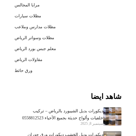
مرايا المجالس
مظلات سيارات
مظلات مدارس وملاعب
مظلات وسواتر الرياض
معلم جبس بورد الرياض
مقاولات الرياض
ورق حائط
شاهد ايضا
ديكورات بديل الشيبورد بالرياض – تركيب
خلفيات وألواح حديثة بجميع الأحياء 0558812523
سبتمبر 8, 2025
ديكورات بديل الخشب ديكورات ورق جدران