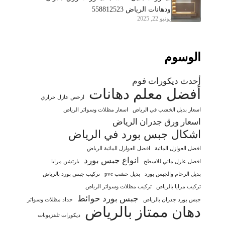
ودهانات الرياض 558812523
يونيو 22, 2025
الوسوم
أحدث ديكورات فوم
أفضل معلم دهانات
ارخص عازل حراري
اسعار بديل الخشب في الرياض
اسعار مظلات وسواتر الرياض
اسعار ورق جدران الرياض
اشكال جبس بورد في الرياض
افضل العوازل المائية
افضل العوازل المائية الرياض
انواع جبس بورد
افضل عازل مائي للاسطح
بارتشن مرايا
بديل الرخام والجبس بورد
بديل خشب pvc
تركيب جبس بورد بالرياض
تركيب مرايا بالرياض
تركيب مظلات وسواتر الرياض
جبس بورد حوائط
جبس بورد جدران بالرياض
حداد مظلات وسواتر
دهان ممتاز بالرياض
ديكورات تلفزيونات