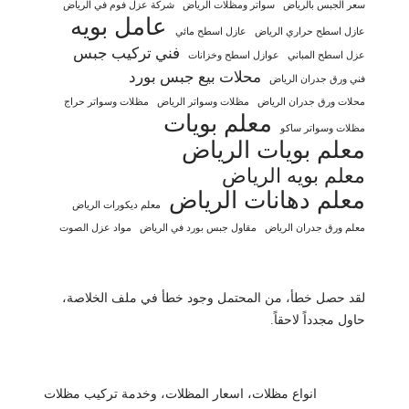
سعر الجبس بالرياض
سواتر ومظلات الرياض
شركة عزل فوم في الرياض
عامل بويه
عازل اسطح حراري الرياض
عازل اسطح مائي
فني تركيب جبس
عزل اسطح المباني
عوازل اسطح وخزانات
محلات بيع جبس بورد
فني ورق جدران الرياض
محلات ورق جدران الرياض
مظلات وسواتر الرياض
مظلات وسواتر حراج
معلم بويات
مظلات وسواتر ساكو
معلم بويات الرياض
معلم بويه الرياض
معلم دهانات الرياض
معلم ديكورات الرياض
معلم ورق جدران الرياض
مقاول جبس بورد في الرياض
مواد عزل الصوت
لقد حصل خطأ، من المحتمل وجود خطأ في ملف الخلاصة،
حاول مجدداً لاحقاً.
انواع مظلات، اسعار المظلات، وخدمة تركيب مظلات