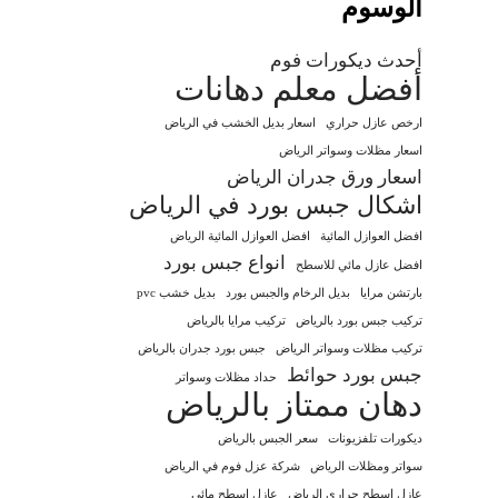
الوسوم
أحدث ديكورات فوم
أفضل معلم دهانات
ارخص عازل حراري
اسعار بديل الخشب في الرياض
اسعار مظلات وسواتر الرياض
اسعار ورق جدران الرياض
اشكال جبس بورد في الرياض
افضل العوازل المائية
افضل العوازل المائية الرياض
انواع جبس بورد
افضل عازل مائي للاسطح
بارتشن مرايا
بديل الرخام والجبس بورد
بديل خشب pvc
تركيب جبس بورد بالرياض
تركيب مرايا بالرياض
تركيب مظلات وسواتر الرياض
جبس بورد جدران بالرياض
جبس بورد حوائط
حداد مظلات وسواتر
دهان ممتاز بالرياض
ديكورات تلفزيونات
سعر الجبس بالرياض
سواتر ومظلات الرياض
شركة عزل فوم في الرياض
عازل اسطح حراري الرياض
عازل اسطح مائي