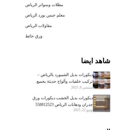
مظلات وسواتر الرياض
معلم جبس بورد الرياض
مقاولات الرياض
ورق حائط
شاهد ايضا
ديكورات بديل الشيبورد بالرياض –
تركيب خلفيات وألواح حديثة بجميع
سبتمبر 8, 2025
الأحياء 0558812523
ديكورات بديل الخشب ديكورات ورق
جدران ودهانات الرياض 558812523
يونيو 22, 2025