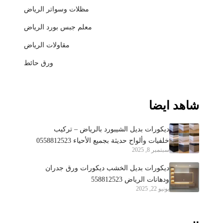
مظلات وسواتر الرياض
معلم جبس بورد الرياض
مقاولات الرياض
ورق حائط
شاهد ايضا
ديكورات بديل الشيبورد بالرياض – تركيب
خلفيات وألواح حديثة بجميع الأحياء 0558812523
سبتمبر 8, 2025
ديكورات بديل الخشب ديكورات ورق جدران
ودهانات الرياض 558812523
يونيو 22, 2025