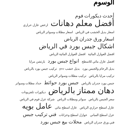
الوسوم
أحدث ديكورات فوم
أفضل معلم دهانات
ارخص عازل حراري
اسعار بديل الخشب في الرياض
اسعار مظلات وسواتر الرياض
اسعار ورق جدران الرياض
اشكال جبس بورد في الرياض
افضل العوازل المائية
افضل العوازل المائية الرياض
انواع جبس بورد
افضل عازل مائي للاسطح
بارتشن مرايا
بديل الرخام والجبس بورد
بديل خشب pvc
تركيب جبس بورد بالرياض
تركيب مرايا بالرياض
تركيب مظلات وسواتر الرياض
جبس بورد حوائط
جبس بورد جدران بالرياض
حداد مظلات وسواتر
دهان ممتاز بالرياض
ديكورات تلفزيونات
سعر الجبس بالرياض
سواتر ومظلات الرياض
شركة عزل فوم في الرياض
عامل بويه
عازل اسطح حراري الرياض
عازل اسطح مائي
فني تركيب جبس
عزل اسطح المباني
عوازل اسطح وخزانات
محلات بيع جبس بورد
فني ورق جدران الرياض