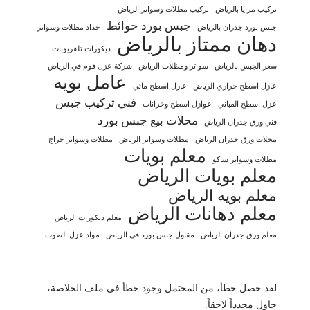
تركيب مرايا بالرياض
تركيب مظلات وسواتر الرياض
جبس بورد حوائط
جبس بورد جدران بالرياض
حداد مظلات وسواتر
دهان ممتاز بالرياض
ديكورات تلفزيونات
سعر الجبس بالرياض
سواتر ومظلات الرياض
شركة عزل فوم في الرياض
عامل بويه
عازل اسطح حراري الرياض
عازل اسطح مائي
فني تركيب جبس
عزل اسطح المباني
عوازل اسطح وخزانات
محلات بيع جبس بورد
فني ورق جدران الرياض
محلات ورق جدران الرياض
مظلات وسواتر الرياض
مظلات وسواتر حراج
معلم بويات
مظلات وسواتر ساكو
معلم بويات الرياض
معلم بويه الرياض
معلم دهانات الرياض
معلم ديكورات الرياض
معلم ورق جدران الرياض
مقاول جبس بورد في الرياض
مواد عزل الصوت
لقد حصل خطأ، من المحتمل وجود خطأ في ملف الخلاصة،
حاول مجدداً لاحقاً.