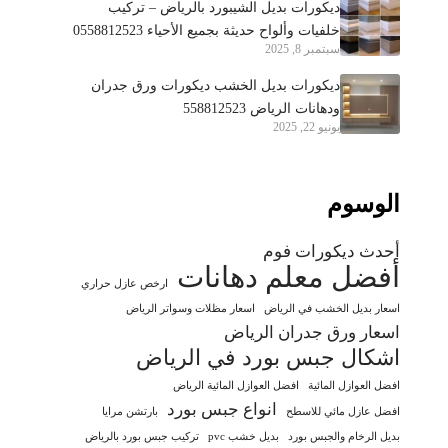
ديكورات بديل الشيبورد بالرياض – تركيب
خلفيات وألواح حديثة بجميع الأحياء 0558812523
سبتمبر 8, 2025
ديكورات بديل الخشب ديكورات ورق جدران
ودهانات الرياض 558812523
يونيو 22, 2025
الوسوم
أحدث ديكورات فوم
أفضل معلم دهانات
ارخص عازل حراري
اسعار بديل الخشب في الرياض
اسعار مظلات وسواتر الرياض
اسعار ورق جدران الرياض
اشكال جبس بورد في الرياض
افضل العوازل المائية
افضل العوازل المائية الرياض
انواع جبس بورد
افضل عازل مائي للاسطح
بارتشن مرايا
بديل الرخام والجبس بورد
بديل خشب pvc
تركيب جبس بورد بالرياض