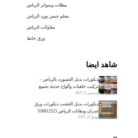
مظلات وسواتر الرياض
معلم جبس بورد الرياض
مقاولات الرياض
ورق حائط
شاهد ايضا
ديكورات بديل الشيبورد بالرياض –
تركيب خلفيات وألواح حديثة بجميع
سبتمبر 8, 2025
الأحياء 0558812523
ديكورات بديل الخشب ديكورات ورق
جدران ودهانات الرياض 558812523
يونيو 22, 2025