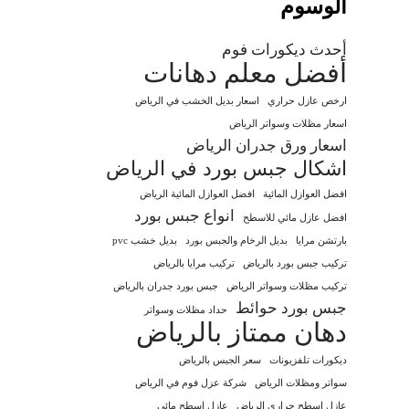
الوسوم
أحدث ديكورات فوم
أفضل معلم دهانات
ارخص عازل حراري
اسعار بديل الخشب في الرياض
اسعار مظلات وسواتر الرياض
اسعار ورق جدران الرياض
اشكال جبس بورد في الرياض
افضل العوازل المائية
افضل العوازل المائية الرياض
انواع جبس بورد
افضل عازل مائي للاسطح
بارتشن مرايا
بديل الرخام والجبس بورد
بديل خشب pvc
تركيب جبس بورد بالرياض
تركيب مرايا بالرياض
تركيب مظلات وسواتر الرياض
جبس بورد جدران بالرياض
جبس بورد حوائط
حداد مظلات وسواتر
دهان ممتاز بالرياض
ديكورات تلفزيونات
سعر الجبس بالرياض
سواتر ومظلات الرياض
شركة عزل فوم في الرياض
عازل اسطح حراري الرياض
عازل اسطح مائي