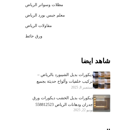
مظلات وسواتر الرياض
معلم جبس بورد الرياض
مقاولات الرياض
ورق حائط
شاهد ايضا
ديكورات بديل الشيبورد بالرياض –
تركيب خلفيات وألواح حديثة بجميع
سبتمبر 8, 2025
الأحياء 0558812523
ديكورات بديل الخشب ديكورات ورق
جدران ودهانات الرياض 558812523
يونيو 22, 2025