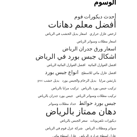
الوسوم
أحدث ديكورات فوم
أفضل معلم دهانات
ارخص عازل حراري
اسعار بديل الخشب في الرياض
اسعار مظلات وسواتر الرياض
اسعار ورق جدران الرياض
اشكال جبس بورد في الرياض
افضل العوازل المائية
افضل العوازل المائية الرياض
انواع جبس بورد
افضل عازل مائي للاسطح
بارتشن مرايا
بديل الرخام والجبس بورد
بديل خشب pvc
تركيب جبس بورد بالرياض
تركيب مرايا بالرياض
تركيب مظلات وسواتر الرياض
جبس بورد جدران بالرياض
جبس بورد حوائط
حداد مظلات وسواتر
دهان ممتاز بالرياض
ديكورات تلفزيونات
سعر الجبس بالرياض
سواتر ومظلات الرياض
شركة عزل فوم في الرياض
عازل اسطح حراري الرياض
عازل اسطح مائي