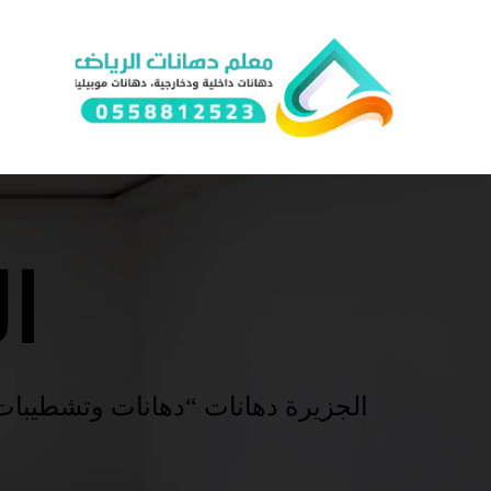
ا
الجزيرة دهانات “دهانات وتشطيبات ف