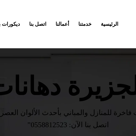
الرئيسية
خدمتنا
أعمالنا
اتصل بنا
ديكورات بديل
لجزيرة دهانات
اخرة للمنازل والمباني بأحدث الألوان العصري
اتصل بنا الآن: 0558812523”