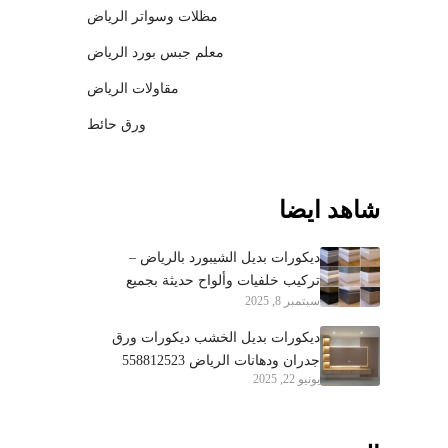
مظلات وسواتر الرياض
معلم جبس بورد الرياض
مقاولات الرياض
ورق حائط
شاهد ايضا
ديكورات بديل الشيبورد بالرياض –
تركيب خلفيات وألواح حديثة بجميع
سبتمبر 8, 2025
الأحياء 0558812523
ديكورات بديل الخشب ديكورات ورق
جدران ودهانات الرياض 558812523
يونيو 22, 2025