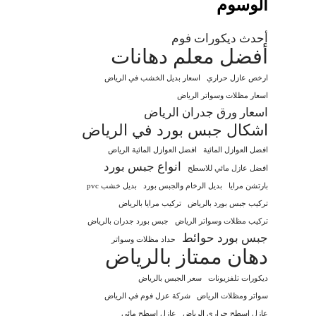
الوسوم
أحدث ديكورات فوم
أفضل معلم دهانات
ارخص عازل حراري
اسعار بديل الخشب في الرياض
اسعار مظلات وسواتر الرياض
اسعار ورق جدران الرياض
اشكال جبس بورد في الرياض
افضل العوازل المائية
افضل العوازل المائية الرياض
انواع جبس بورد
افضل عازل مائي للاسطح
بارتشن مرايا
بديل الرخام والجبس بورد
بديل خشب pvc
تركيب جبس بورد بالرياض
تركيب مرايا بالرياض
تركيب مظلات وسواتر الرياض
جبس بورد جدران بالرياض
جبس بورد حوائط
حداد مظلات وسواتر
دهان ممتاز بالرياض
ديكورات تلفزيونات
سعر الجبس بالرياض
سواتر ومظلات الرياض
شركة عزل فوم في الرياض
عازل اسطح حراري الرياض
عازل اسطح مائي