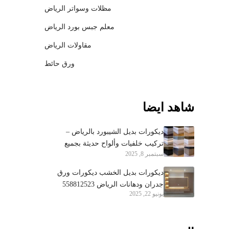
مظلات وسواتر الرياض
معلم جبس بورد الرياض
مقاولات الرياض
ورق حائط
شاهد ايضا
ديكورات بديل الشيبورد بالرياض –
تركيب خلفيات وألواح حديثة بجميع
سبتمبر 8, 2025
الأحياء 0558812523
ديكورات بديل الخشب ديكورات ورق
جدران ودهانات الرياض 558812523
يونيو 22, 2025