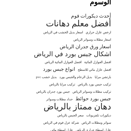
الوسوم
أحدث ديكورات فوم
أفضل معلم دهانات
ارخص عازل حراري
اسعار بديل الخشب في الرياض
اسعار مظلات وسواتر الرياض
اسعار ورق جدران الرياض
اشكال جبس بورد في الرياض
افضل العوازل المائية
افضل العوازل المائية الرياض
انواع جبس بورد
افضل عازل مائي للاسطح
بارتشن مرايا
بديل الرخام والجبس بورد
بديل خشب pvc
تركيب جبس بورد بالرياض
تركيب مرايا بالرياض
تركيب مظلات وسواتر الرياض
جبس بورد جدران بالرياض
جبس بورد حوائط
حداد مظلات وسواتر
دهان ممتاز بالرياض
ديكورات تلفزيونات
سعر الجبس بالرياض
سواتر ومظلات الرياض
شركة عزل فوم في الرياض
عازل اسطح حراري الرياض
عازل اسطح مائي